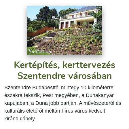
Kertépítés, kerttervezés
Szentendre városában
Szentendre Budapesttől mintegy 10 kilométerrel
északra fekszik, Pest megyében, a Dunakanyar
kapujában, a Duna jobb partján. A művészetéről és
kulturális életéről méltán híres város kedvelt
kirándulóhely.