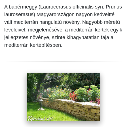
A babérmeggy (Laurocerasus officinalis syn. Prunus
lauroserasus) Magyarországon nagyon kedveltté
vált mediterrán hangulatú növény. Nagyobb méretű
leveleivel, megjelenésével a mediterrán kertek egyik
jellegzetes növénye, szinte kihagyhatatlan faja a
mediterrán kertépítésben.