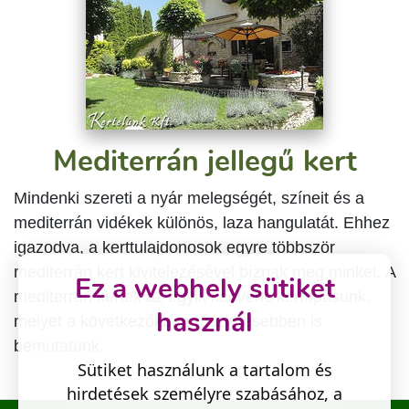
Mediterrán jellegű kert
Mindenki szereti a nyár melegségét, színeit és a
mediterrán vidékek különös, laza hangulatát. Ehhez
igazodva, a kerttulajdonosok egyre többször
mediterrán kert kivitelezésével bíznak meg minket. A
Ez a webhely sütiket
mediterrán kertek az egyik kedvenc kerttípusunk,
használ
melyet a következőkben részletesebben is
bemutatunk.
Sütiket használunk a tartalom és
hirdetések személyre szabásához, a