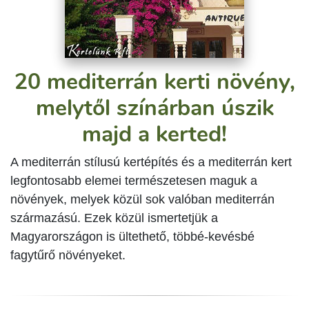
20 mediterrán kerti növény,
melytől színárban úszik
majd a kerted!
A mediterrán stílusú kertépítés és a mediterrán kert
legfontosabb elemei természetesen maguk a
növények, melyek közül sok valóban mediterrán
származású. Ezek közül ismertetjük a
Magyarországon is ültethető, többé-kevésbé
fagytűrő növényeket.