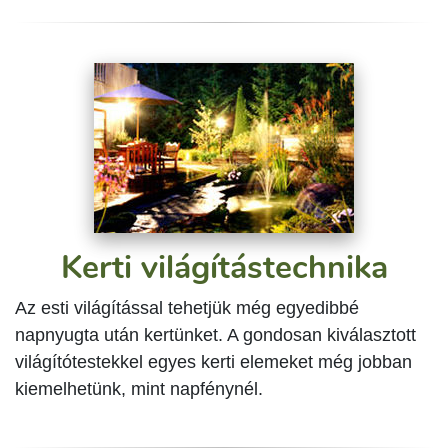
Kerti világítástechnika
Az esti világítással tehetjük még egyedibbé
napnyugta után kertünket. A gondosan kiválasztott
világítótestekkel egyes kerti elemeket még jobban
kiemelhetünk, mint napfénynél.