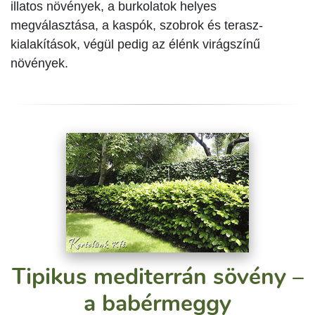
illatos növények, a burkolatok helyes
megválasztása, a kaspók, szobrok és terasz-
kialakítások, végül pedig az élénk virágszínű
növények.
Tipikus mediterrán sövény –
a babérmeggy