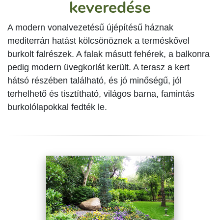
keveredése
A modern vonalvezetésű újépítésű háznak
mediterrán hatást kölcsönöznek a terméskővel
burkolt falrészek. A falak másutt fehérek, a balkonra
pedig modern üvegkorlát került. A terasz a kert
hátsó részében található, és jó minőségű, jól
terhelhető és tisztítható, világos barna, famintás
burkolólapokkal fedték le.