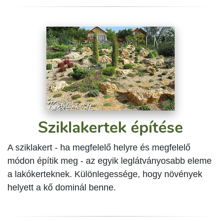
Sziklakertek építése
A sziklakert - ha megfelelő helyre és megfelelő
módon építik meg - az egyik leglátványosabb eleme
a lakókerteknek. Különlegessége, hogy növények
helyett a kő dominál benne.