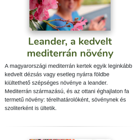
Leander, a kedvelt
mediterrán növény
A magyarországi mediterrán kertek egyik leginkább
kedvelt dézsás vagy esetleg nyárra földbe
kiültethető szépséges növénye a leander.
Mediterrán származású, és az ottani éghajlaton fa
termetű növény: térelhatárolóként, sövénynek és
szoliterként is ültetik.