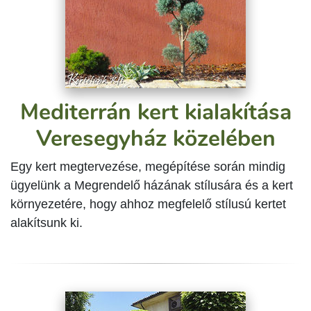
Mediterrán kert kialakítása
Veresegyház közelében
Egy kert megtervezése, megépítése során mindig
ügyelünk a Megrendelő házának stílusára és a kert
környezetére, hogy ahhoz megfelelő stílusú kertet
alakítsunk ki.