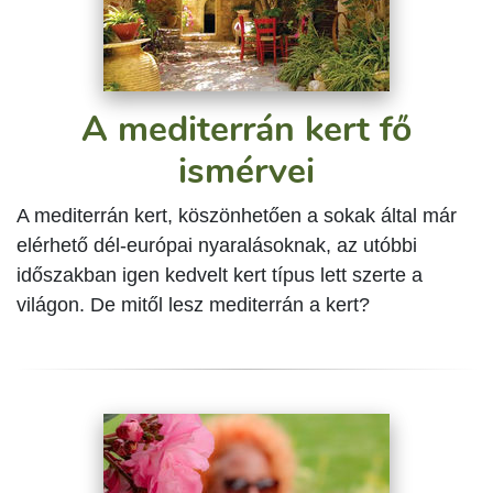
A mediterrán kert fő
ismérvei
A mediterrán kert, köszönhetően a sokak által már
elérhető dél-európai nyaralásoknak, az utóbbi
időszakban igen kedvelt kert típus lett szerte a
világon. De mitől lesz mediterrán a kert?