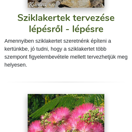
Sziklakertek tervezése
lépésről - lépésre
Amennyiben sziklakertet szeretnénk építeni a
kertünkbe, jó tudni, hogy a sziklakertet több
szempont figyelembevétele mellett tervezhetjük meg
helyesen.