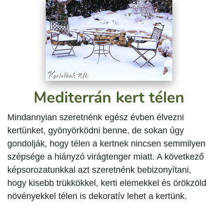
Mediterrán kert télen
Mindannyian szeretnénk egész évben élvezni
kertünket, gyönyörködni benne, de sokan úgy
gondolják, hogy télen a kertnek nincsen semmilyen
szépsége a hiányzó virágtenger miatt. A következő
képsorozatunkkal azt szeretnénk bebizonyítani,
hogy kisebb trükkökkel, kerti elemekkel és örökzöld
növényekkel télen is dekoratív lehet a kertünk.