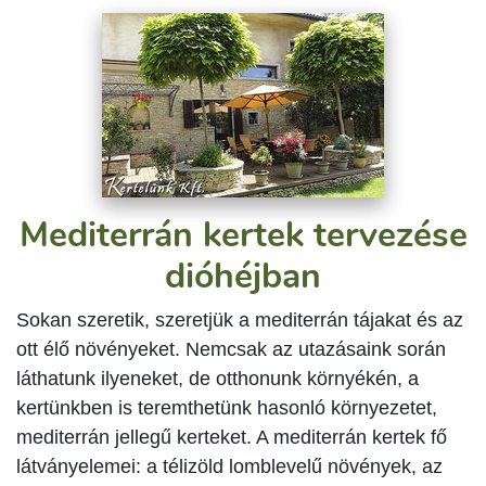
Mediterrán kertek tervezése
dióhéjban
Sokan szeretik, szeretjük a mediterrán tájakat és az
ott élő növényeket. Nemcsak az utazásaink során
láthatunk ilyeneket, de otthonunk környékén, a
kertünkben is teremthetünk hasonló környezetet,
mediterrán jellegű kerteket. A mediterrán kertek fő
látványelemei: a télizöld lomblevelű növények, az