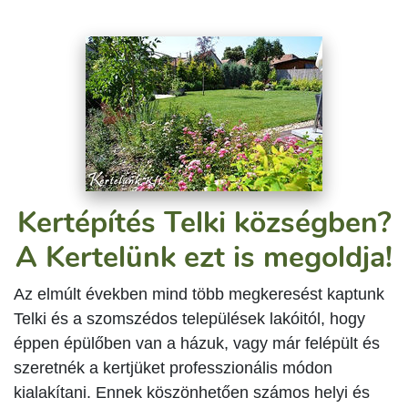
Kertépítés Telki községben?
A Kertelünk ezt is megoldja!
Az elmúlt években mind több megkeresést kaptunk
Telki és a szomszédos települések lakóitól, hogy
éppen épülőben van a házuk, vagy már felépült és
szeretnék a kertjüket professzionális módon
kialakítani. Ennek köszönhetően számos helyi és