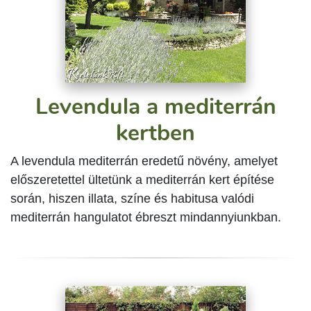
Levendula a mediterrán
kertben
A levendula mediterrán eredetű növény, amelyet
előszeretettel ültetünk a mediterrán kert építése
során, hiszen illata, színe és habitusa valódi
mediterrán hangulatot ébreszt mindannyiunkban.