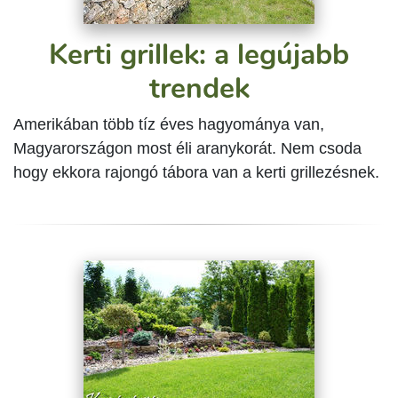
Kerti grillek: a legújabb
trendek
Amerikában több tíz éves hagyománya van,
Magyarországon most éli aranykorát. Nem csoda
hogy ekkora rajongó tábora van a kerti grillezésnek.