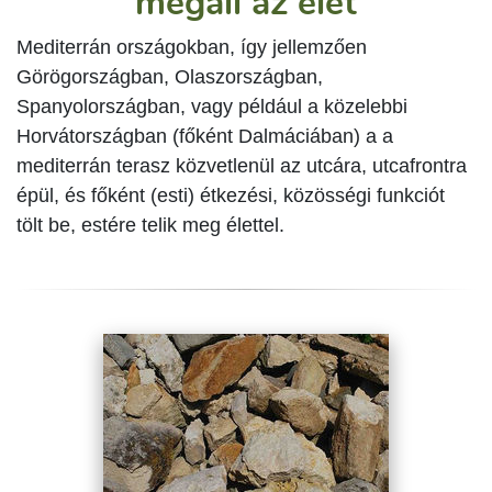
megáll az élet
Mediterrán országokban, így jellemzően
Görögországban, Olaszországban,
Spanyolországban, vagy például a közelebbi
Horvátországban (főként Dalmáciában) a a
mediterrán terasz közvetlenül az utcára, utcafrontra
épül, és főként (esti) étkezési, közösségi funkciót
tölt be, estére telik meg élettel.