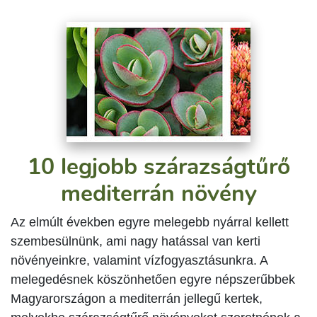
10 legjobb szárazságtűrő
mediterrán növény
Az elmúlt években egyre melegebb nyárral kellett
szembesülnünk, ami nagy hatással van kerti
növényeinkre, valamint vízfogyasztásunkra. A
melegedésnek köszönhetően egyre népszerűbbek
Magyarországon a mediterrán jellegű kertek,