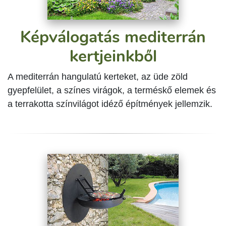
Képválogatás mediterrán
kertjeinkből
A mediterrán hangulatú kerteket, az üde zöld
gyepfelület, a színes virágok, a terméskő elemek és
a terrakotta színvilágot idéző építmények jellemzik.