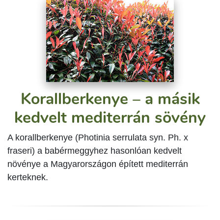
Korallberkenye – a másik
kedvelt mediterrán sövény
A korallberkenye (Photinia serrulata syn. Ph. x
fraseri) a babérmeggyhez hasonlóan kedvelt
növénye a Magyarországon épített mediterrán
kerteknek.