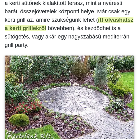
a kerti sütőnek kialakított terasz, mint a nyáresti
baráti összejövetelek központi helye. Már csak egy
kerti grill az, amire szükségünk lehet (
itt olvashatsz
a kerti grillekről
bővebben), és kezdődhet is a
sütögetés, vagy akár egy nagyszabású mediterrán
grill party.