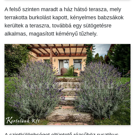
A felső szinten maradt a ház hátsó terasza, mely
terrakotta burkolást kapott, kényelmes babzsákok
kerültek a teraszra, továbbá egy sütögetésre
alkalmas, magasított kéményű tűzhely.