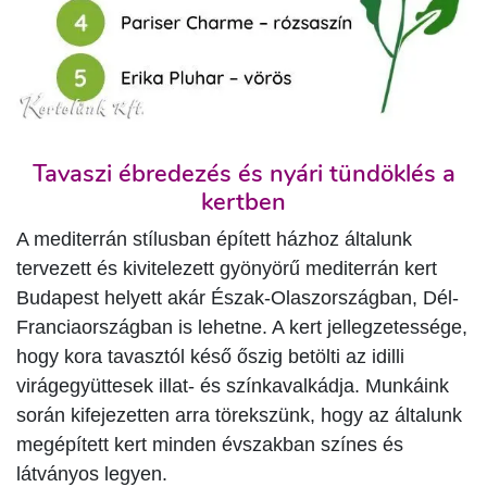
Tavaszi ébredezés és nyári tündöklés a
kertben
A mediterrán stílusban épített házhoz általunk
tervezett és kivitelezett gyönyörű mediterrán kert
Budapest helyett akár Észak-Olaszországban, Dél-
Franciaországban is lehetne. A kert jellegzetessége,
hogy kora tavasztól késő őszig betölti az idilli
virágegyüttesek illat- és színkavalkádja. Munkáink
során kifejezetten arra törekszünk, hogy az általunk
megépített kert minden évszakban színes és
látványos legyen.