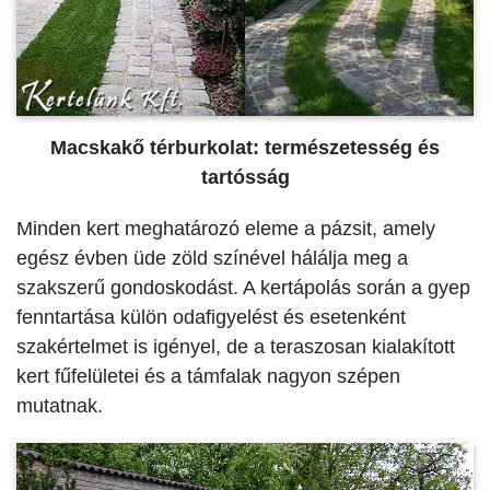
Macskakő térburkolat: természetesség és
tartósság
Minden kert meghatározó eleme a pázsit, amely
egész évben üde zöld színével hálálja meg a
szakszerű gondoskodást. A kertápolás során a gyep
fenntartása külön odafigyelést és esetenként
szakértelmet is igényel, de a teraszosan kialakított
kert fűfelületei és a támfalak nagyon szépen
mutatnak.