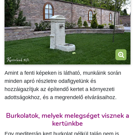
Amint a fenti képeken is látható, munkáink során
minden apró részletre odafigyelünk és
hozzáigazítjuk az építendő kertet a környezeti
adottságokhoz, és a megrendelő elvárásaihoz.
Burkolatok, melyek melegséget visznek a
kertünkbe
Egy mediterrán kert burkolat nélkül talán nem is