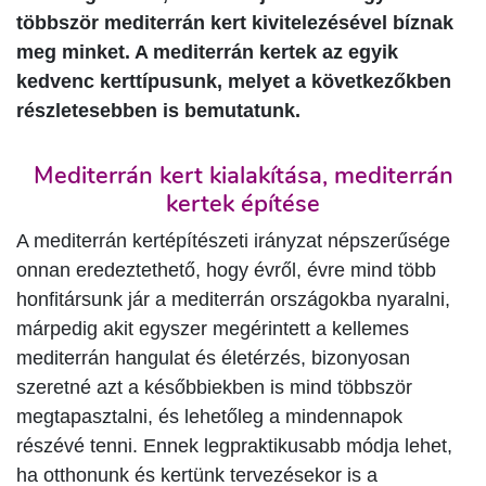
többször mediterrán kert kivitelezésével bíznak
meg minket. A mediterrán kertek az egyik
kedvenc kerttípusunk, melyet a következőkben
részletesebben is bemutatunk.
Mediterrán kert kialakítása, mediterrán
kertek építése
A mediterrán kertépítészeti irányzat népszerűsége
onnan eredeztethető, hogy évről, évre mind több
honfitársunk jár a mediterrán országokba nyaralni,
márpedig akit egyszer megérintett a kellemes
mediterrán hangulat és életérzés, bizonyosan
szeretné azt a későbbiekben is mind többször
megtapasztalni, és lehetőleg a mindennapok
részévé tenni. Ennek legpraktikusabb módja lehet,
ha otthonunk és kertünk tervezésekor is a