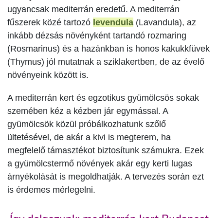
ugyancsak mediterrán eredetű. A mediterrán
fűszerek közé tartozó
levendula
(Lavandula), az
inkább dézsás növényként tartandó rozmaring
(Rosmarinus) és a hazánkban is honos kakukkfüvek
(Thymus) jól mutatnak a sziklakertben, de az évelő
növényeink között is.
A mediterrán kert és egzotikus gyümölcsös sokak
szemében kéz a kézben jár egymással. A
gyümölcsök közül próbálkozhatunk szőlő
ültetésével, de akár a kivi is megterem, ha
megfelelő támasztékot biztosítunk számukra. Ezek
a gyümölcstermő növények akár egy kerti lugas
árnyékolását is megoldhatják. A tervezés során ezt
is érdemes mérlegelni.