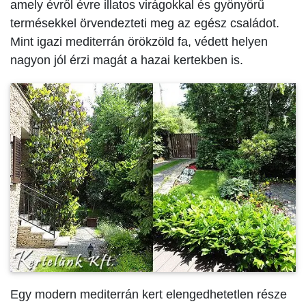
amely évről évre illatos virágokkal és gyönyörű
termésekkel örvendezteti meg az egész családot.
Mint igazi mediterrán örökzöld fa, védett helyen
nagyon jól érzi magát a hazai kertekben is.
Egy modern mediterrán kert elengedhetetlen része