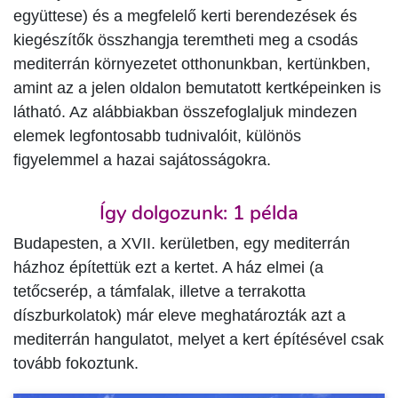
együttese) és a megfelelő kerti berendezések és
kiegészítők összhangja teremtheti meg a csodás
mediterrán környezetet otthonunkban, kertünkben,
amint az a jelen oldalon bemutatott kertképeinken is
látható. Az alábbiakban összefoglaljuk mindezen
elemek legfontosabb tudnivalóit, különös
figyelemmel a hazai sajátosságokra.
Így dolgozunk: 1 példa
Budapesten, a XVII. kerületben, egy mediterrán
házhoz építettük ezt a kertet. A ház elmei (a
tetőcserép, a támfalak, illetve a terrakotta
díszburkolatok) már eleve meghatározták azt a
mediterrán hangulatot, melyet a kert építésével csak
tovább fokoztunk.