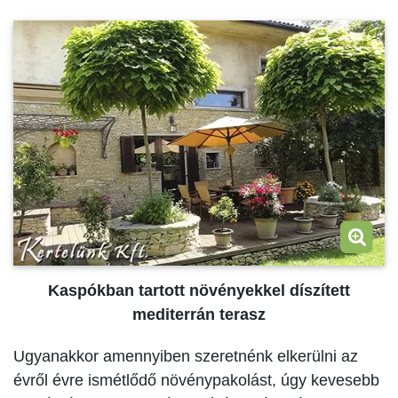
Kaspókban tartott növényekkel díszített
mediterrán terasz
Ugyanakkor amennyiben szeretnénk elkerülni az
évről évre ismétlődő növénypakolást, úgy kevesebb