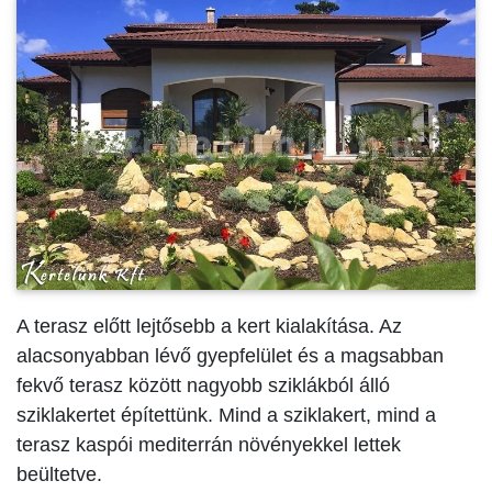
A terasz előtt lejtősebb a kert kialakítása. Az
alacsonyabban lévő gyepfelület és a magsabban
fekvő terasz között nagyobb sziklákból álló
sziklakertet építettünk. Mind a sziklakert, mind a
terasz kaspói mediterrán növényekkel lettek
beültetve.