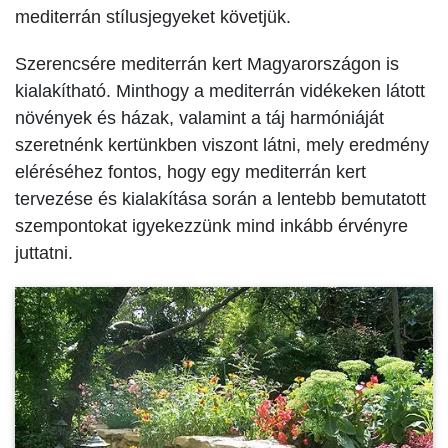
mediterrán stílusjegyeket követjük.
Szerencsére mediterrán kert Magyarországon is
kialakítható. Minthogy a mediterrán vidékeken látott
növények és házak, valamint a táj harmóniáját
szeretnénk kertünkben viszont látni, mely eredmény
eléréséhez fontos, hogy egy mediterrán kert
tervezése és kialakítása során a lentebb bemutatott
szempontokat igyekezzünk mind inkább érvényre
juttatni.