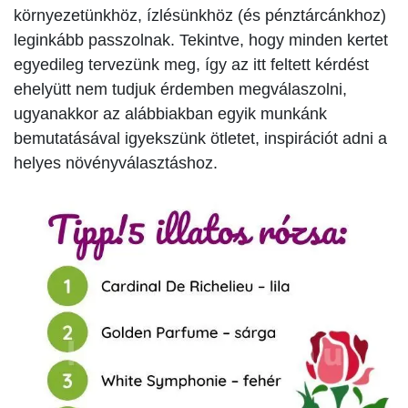
környezetünkhöz, ízlésünkhöz (és pénztárcánkhoz)
leginkább passzolnak. Tekintve, hogy minden kertet
egyedileg tervezünk meg, így az itt feltett kérdést
ehelyütt nem tudjuk érdemben megválaszolni,
ugyanakkor az alábbiakban egyik munkánk
bemutatásával igyekszünk ötletet, inspirációt adni a
helyes növényválasztáshoz.