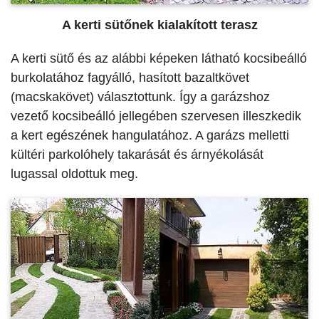
A kerti sütőnek kialakított terasz
A kerti sütő és az alábbi képeken látható kocsibeálló
burkolatához fagyálló, hasított bazaltkövet
(macskakövet) választottunk. Így a garázshoz
vezető kocsibeálló jellegében szervesen illeszkedik
a kert egészének hangulatához. A garázs melletti
kültéri parkolóhely takarását és árnyékolását
lugassal oldottuk meg.