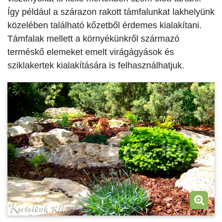
Így például a szárazon rakott támfalunkat lakhelyünk
közelében található kőzetből érdemes kialakítani.
Támfalak mellett a környékünkről származó
terméskő elemeket emelt virágágyások és
sziklakertek kialakítására is felhasználhatjuk.