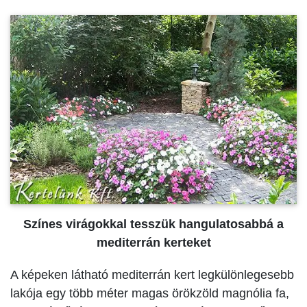
Színes virágokkal tesszük hangulatosabbá a
mediterrán kerteket
A képeken látható mediterrán kert legkülönlegesebb
lakója egy több méter magas örökzöld magnólia fa,