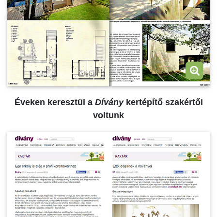
Éveken keresztül a
Dívány
kertépítő szakértői
voltunk