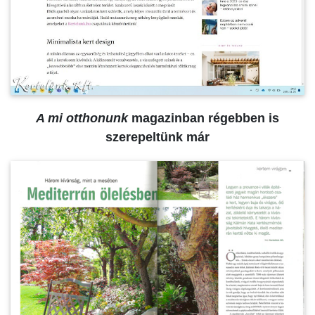
A mi otthonunk
magazinban régebben is
szerepeltünk már