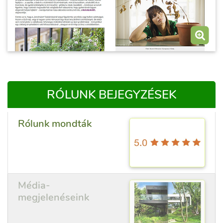
RÓLUNK BEJEGYZÉSEK
Rólunk mondták
Média-
megjelenéseink