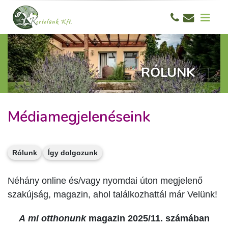
RÓLUNK
Médiamegjelenéseink
Rólunk
Így dolgozunk
Néhány online és/vagy nyomdai úton megjelenő
szakújság, magazin, ahol találkozhattál már Velünk!
A mi otthonunk
magazin 2025/11. számában