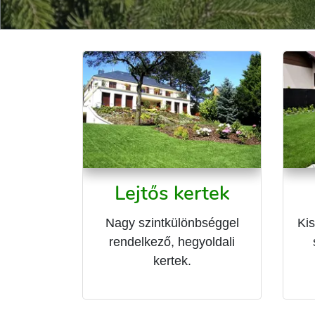
Lejtős kertek
Nagy szintkülönbséggel
Kis
rendelkező, hegyoldali
kertek.