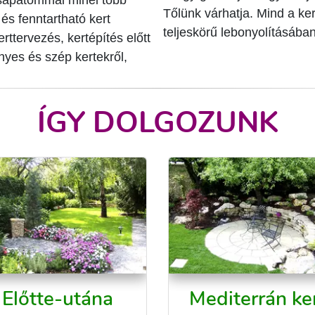
Tőlünk várhatja. Mind a ker
és fenntartható kert
teljeskörű lebonyolításába
ttervezés, kertépítés előtt
nyes és szép kertekről,
ÍGY DOLGOZUNK
Előtte-utána
Mediterrán ke