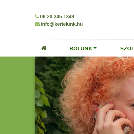
06-20-345-1349
info@kertelunk.hu
RÓLUNK
SZO