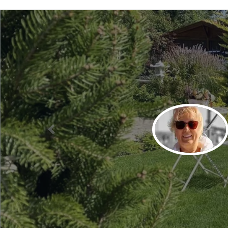
Elöző