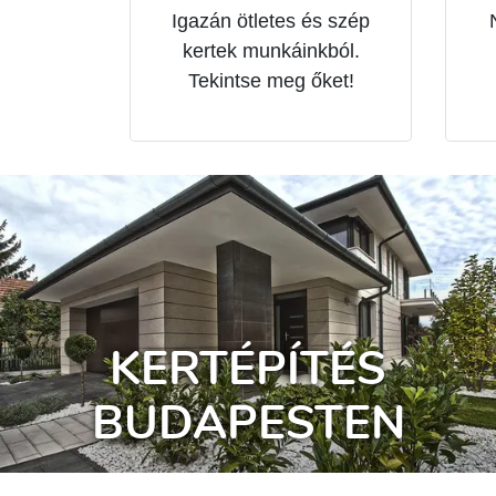
Igazán ötletes és szép
kertek munkáinkból.
Tekintse meg őket!
KERTÉPÍTÉS
BUDAPESTEN