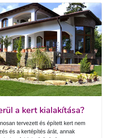
ül a kert kialakítása?
nosan tervezett és épített kert nem
ezés és a kertépítés árát, annak