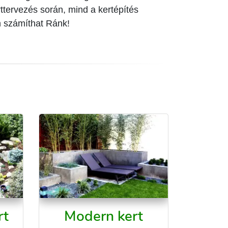
ttervezés során, mind a kertépítés
n számíthat Ránk!
rt
Modern kert