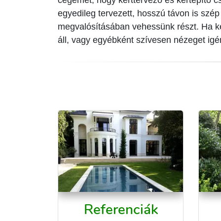
egyedileg tervezett, hosszú távon is szép 
megvalósításában vehessünk részt. Ha ker
áll, vagy egyébként szívesen nézeget igé
Referenciák