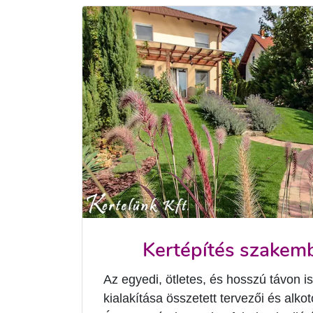
Kertépítés szakemb
Az egyedi, ötletes, és hosszú távon i
kialakítása összetett tervezői és alko