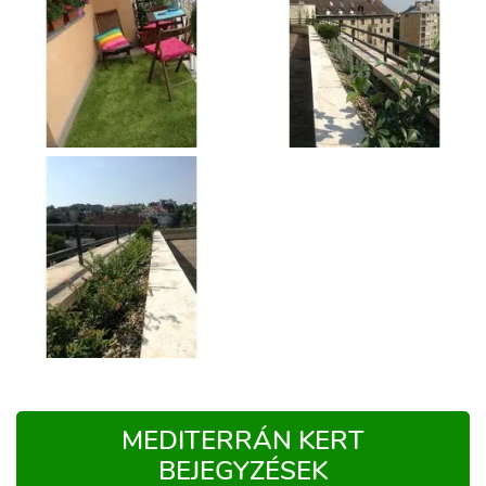
MEDITERRÁN KERT
BEJEGYZÉSEK