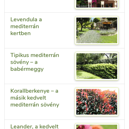
Levendula a
mediterrán
kertben
Tipikus mediterrán
sövény – a
babérmeggy
Korallberkenye – a
másik kedvelt
mediterrán sövény
Leander, a kedvelt