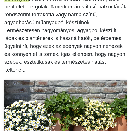
beültetett pergolák. A mediterrán stílusú balkonládák
rendszerint terrakotta vagy barna színű,
agyaghatású műanyagból készülnek.
Természetesen hagyományos, agyagból készült
ládák és planténerek is használhatók, de érdemes
ügyelni rá, hogy ezek az edények nagyon nehezek
és könnyen el is törnek, igaz ellenben, hogy nagyon
szépek, esztétikusak és természetes hatást
keltenek.