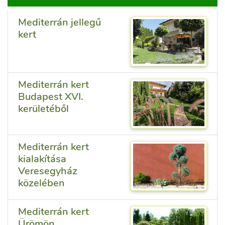
Mediterrán jellegű
kert
Mediterrán kert
Budapest XVI.
kerületéből
Mediterrán kert
kialakítása
Veresegyház
közelében
Mediterrán kert
Ürömön