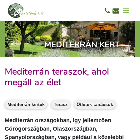
MEDITERRÁN KERT
Mediterrán teraszok, ahol
megáll az élet
Mediterrán kertek
Terasz
Ötletek-tanácsok
Mediterrán országokban, így jellemzően
Görögországban, Olaszországban,
Spanyolországban, vagy például a közelebbi