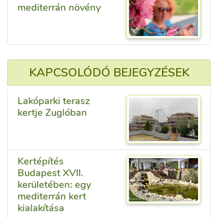
mediterrán növény
KAPCSOLÓDÓ BEJEGYZÉSEK
Lakóparki terasz
kertje Zuglóban
Kertépítés
Budapest XVII.
kerületében: egy
mediterrán kert
kialakítása