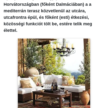
Horvátországban (főként Dalmáciában) a a
mediterrán terasz közvetlenül az utcára,
utcafrontra épül, és főként (esti) étkezési,
közösségi funkciót tölt be, estére telik meg
élettel.