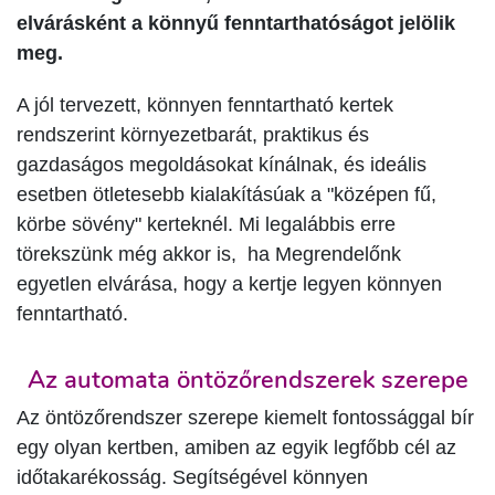
elvárásként a könnyű fenntarthatóságot jelölik
meg.
A jól tervezett, könnyen fenntartható kertek
rendszerint környezetbarát, praktikus és
gazdaságos megoldásokat kínálnak, és ideális
esetben ötletesebb kialakításúak a "középen fű,
körbe sövény" kerteknél. Mi legalábbis erre
törekszünk még akkor is, ha Megrendelőnk
egyetlen elvárása, hogy a kertje legyen könnyen
fenntartható.
Az automata öntözőrendszerek szerepe
Az öntözőrendszer szerepe kiemelt fontossággal bír
egy olyan kertben, amiben az egyik legfőbb cél az
időtakarékosság. Segítségével könnyen