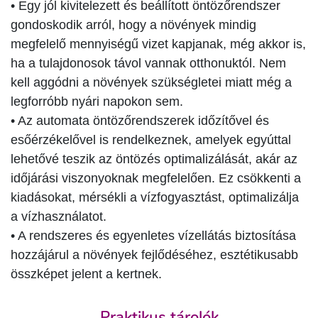
• Egy jól kivitelezett és beállított öntözőrendszer
gondoskodik arról, hogy a növények mindig
megfelelő mennyiségű vizet kapjanak, még akkor is,
ha a tulajdonosok távol vannak otthonuktól. Nem
kell aggódni a növények szükségletei miatt még a
legforróbb nyári napokon sem.
• Az automata öntözőrendszerek időzítővel és
esőérzékelővel is rendelkeznek, amelyek egyúttal
lehetővé teszik az öntözés optimalizálását, akár az
időjárási viszonyoknak megfelelően. Ez csökkenti a
kiadásokat, mérsékli a vízfogyasztást, optimalizálja
a vízhasználatot.
• A rendszeres és egyenletes vízellátás biztosítása
hozzájárul a növények fejlődéséhez, esztétikusabb
összképet jelent a kertnek.
Praktikus tárolók