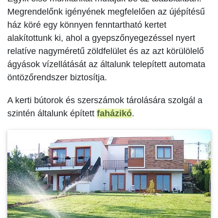
Megrendelőnk igényének megfelelően az újépítésű
ház köré egy könnyen fenntartható kertet
alakítottunk ki, ahol a gyepszőnyegezéssel nyert
relatíve nagyméretű zöldfelület és az azt körülölelő
ágyások vízellátását az általunk telepített automata
öntözőrendszer biztosítja.
A kerti bútorok és szerszámok tárolására szolgál a
szintén általunk épített
faházikó
.