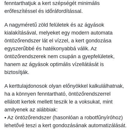
fenntarthatjuk a kert szépségét minimális
erőfeszítéssel és időráfordítással.
A nagyméretű zöld felületek és az ágyások
kialakításával, melyeket egy modern automata
öntözőrendszer lát el vízzel, a kert gondozása
egyszerűbbé és hatékonyabbá válik. Az
öntözőrendszerek nem csupán a gyepfelületek,
hanem az ágyások optimális vízellátását is
biztosítják.
A kerttulajdonosok olyan előnyökkel kalkulálhatnak,
ha a könnyen fenntartható, öntözőrendszerrel
ellátott kertek mellett teszik le a voksukat, mint
amilyenek az alábbiak:
• Az öntözőrendszer (hasonlóan a robotfűnyíróhoz)
lehetővé teszi a kert gondozásának automatizálását.