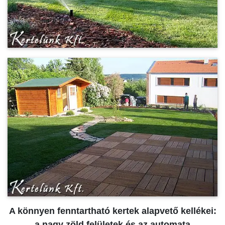
A könnyen fenntartható kertek alapvető kellékei:
a nagy zöld felületek és az automata