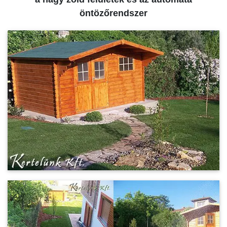
öntözőrendszer