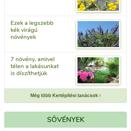
Ezek a legszebb
kék virágú
növények
7 növény, amivel
télen a lakásunkat
is díszíthetjük
Még több Kertépítési tanácsok
SÖVÉNYEK