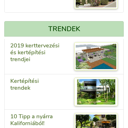
TRENDEK
2019 kerttervezési
és kertépítési
trendjei
Kertépítési
trendek
10 Tipp a nyárra
Kaliforniából!