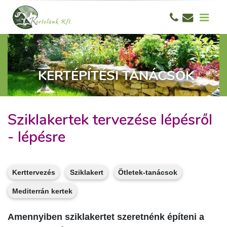
KERTÉPÍTÉSI TANÁCSOK
Sziklakertek tervezése lépésről
- lépésre
Kerttervezés
Sziklakert
Ötletek-tanácsok
Mediterrán kertek
Amennyiben sziklakertet szeretnénk építeni a