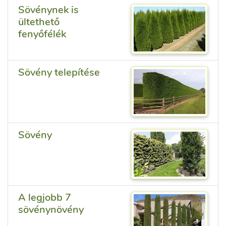
Sövénynek is
ültethető
fenyőfélék
Sövény telepítése
Sövény
A legjobb 7
sövénynövény