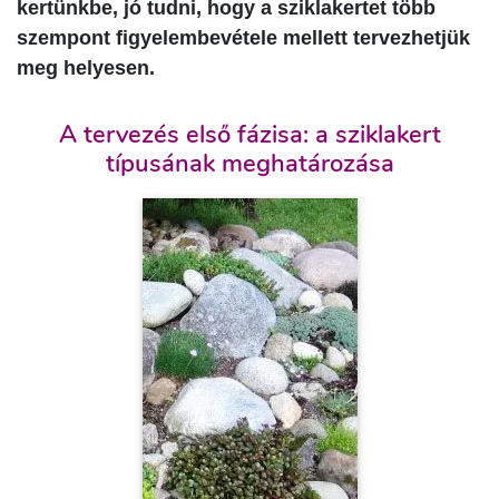
kertünkbe, jó tudni, hogy a sziklakertet több
szempont figyelembevétele mellett tervezhetjük
meg helyesen.
A tervezés első fázisa: a sziklakert
típusának meghatározása