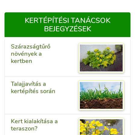
KERTÉPÍTÉSI TANÁCSOK
BEJEGYZÉSEK
Szárazságtűrő
növények a
kertben
Talajjavítás a
kertépítés során
Kert kialakítása a
teraszon?