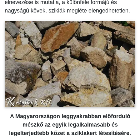
elnevezése is mutatja, a különféle formájú és
nagyságú kövek, sziklák megléte elengedhetetlen.
A Magyarországon leggyakrabban előforduló
mészkő az egyik legalkalmasabb és
legelterjedtebb kőzet a sziklakert létesítésére.