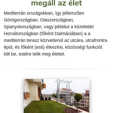
megáll az élet
Mediterrán országokban, így jellemzően
Görögországban, Olaszországban,
Spanyolországban, vagy például a közelebbi
Horvátországban (főként Dalmáciában) a a
mediterrán terasz közvetlenül az utcára, utcafrontra
épül, és főként (esti) étkezési, közösségi funkciót
tölt be, estére telik meg élettel.