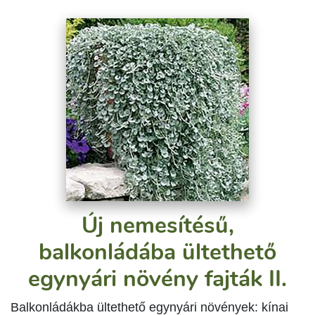
Új nemesítésű,
balkonládába ültethető
egynyári növény fajták II.
Balkonládákba ültethető egynyári növények: kínai