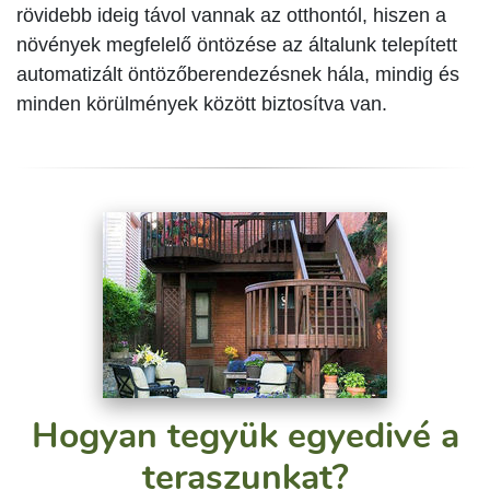
rövidebb ideig távol vannak az otthontól, hiszen a
növények megfelelő öntözése az általunk telepített
automatizált öntözőberendezésnek hála, mindig és
minden körülmények között biztosítva van.
Hogyan tegyük egyedivé a
teraszunkat?