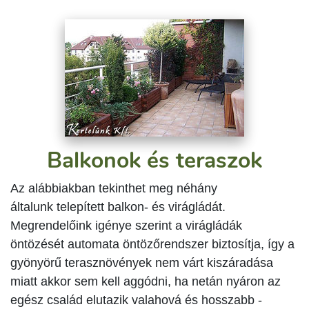
Balkonok és teraszok
Az alábbiakban tekinthet meg néhány
általunk telepített balkon- és virágládát.
Megrendelőink igénye szerint a virágládák
öntözését automata öntözőrendszer biztosítja, így a
gyönyörű terasznövények nem várt kiszáradása
miatt akkor sem kell aggódni, ha netán nyáron az
egész család elutazik valahová és hosszabb -