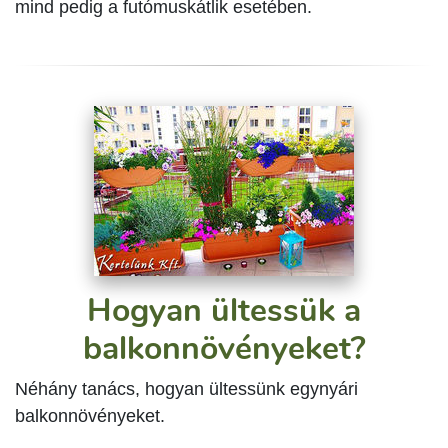
mind pedig a futómuskátlik esetében.
Hogyan ültessük a
balkonnövényeket?
Néhány tanács, hogyan ültessünk egynyári
balkonnövényeket.