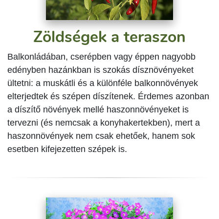
Zöldségek a teraszon
Balkonládában, cserépben vagy éppen nagyobb
edényben hazánkban is szokás dísznövényeket
ültetni: a muskátli és a különféle balkonnövények
elterjedtek és szépen díszítenek. Érdemes azonban
a díszítő növények mellé haszonnövényeket is
tervezni (és nemcsak a konyhakertekben), mert a
haszonnövények nem csak ehetőek, hanem sok
esetben kifejezetten szépek is.