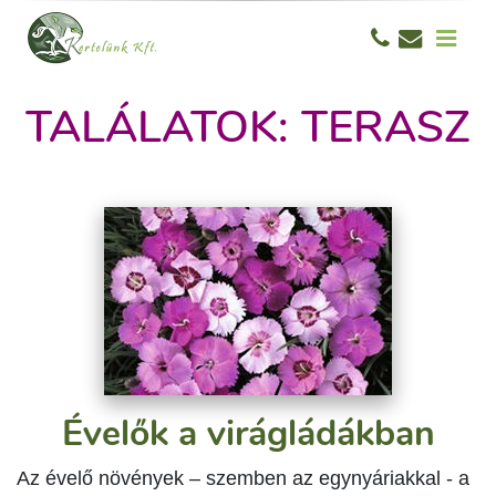
TALÁLATOK: TERASZ
Évelők a virágládákban
Az évelő növények – szemben az egynyáriakkal - a