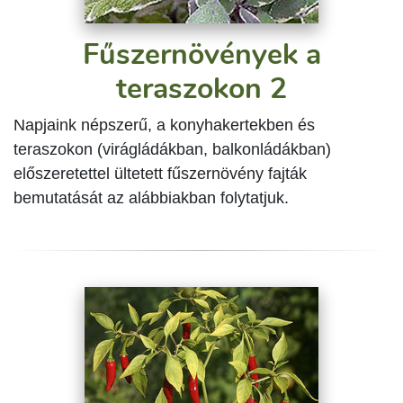
Fűszernövények a
teraszokon 2
Napjaink népszerű, a konyhakertekben és
teraszokon (virágládákban, balkonládákban)
előszeretettel ültetett fűszernövény fajták
bemutatását az alábbiakban folytatjuk.