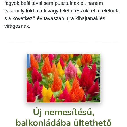
fagyok beálltával sem pusztulnak el, hanem
valamely föld alatti vagy feletti részükkel áttelelnek,
s a következő év tavaszán újra kihajtanak és
virágoznak.
Új nemesítésű,
balkonládába ültethető