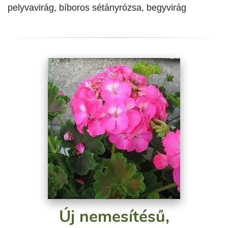
pelyvavirág, bíboros sétányrózsa, begyvirág
Új nemesítésű,