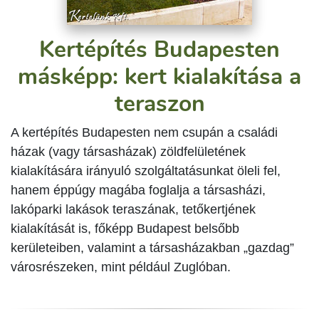
Kertépítés Budapesten
másképp: kert kialakítása a
teraszon
A kertépítés Budapesten nem csupán a családi
házak (vagy társasházak) zöldfelületének
kialakítására irányuló szolgáltatásunkat öleli fel,
hanem éppúgy magába foglalja a társasházi,
lakóparki lakások teraszának, tetőkertjének
kialakítását is, főképp Budapest belsőbb
kerületeiben, valamint a társasházakban „gazdag”
városrészeken, mint például Zuglóban.