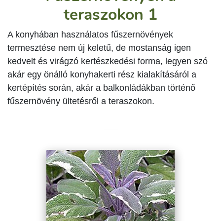
teraszokon 1
A konyhában használatos fűszernövények
termesztése nem új keletű, de mostanság igen
kedvelt és virágzó kertészkedési forma, legyen szó
akár egy önálló konyhakerti rész kialakításáról a
kertépítés során, akár a balkonládákban történő
fűszernövény ültetésről a teraszokon.