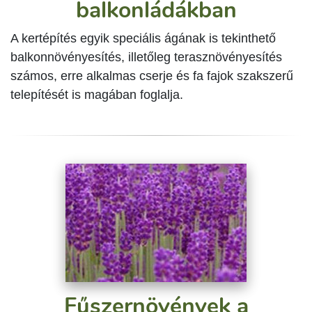
balkonládákban
A kertépítés egyik speciális ágának is tekinthető
balkonnövényesítés, illetőleg terasznövényesítés
számos, erre alkalmas cserje és fa fajok szakszerű
telepítését is magában foglalja.
Fűszernövények a