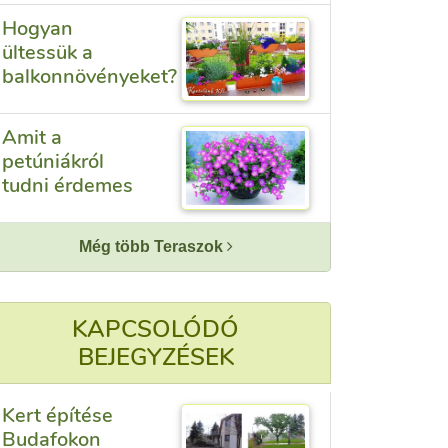
Hogyan
ültessük a
balkonnövényeket?
Amit a
petúniákról
tudni érdemes
Még több Teraszok
KAPCSOLÓDÓ
BEJEGYZÉSEK
Kert építése
Budafokon