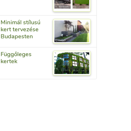
Minimál stílusú
kert tervezése
Budapesten
Függőleges
kertek