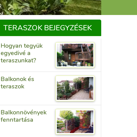
TERASZOK BEJEGYZÉSEK
Hogyan tegyük
egyedivé a
teraszunkat?
Balkonok és
teraszok
Balkonnövények
fenntartása