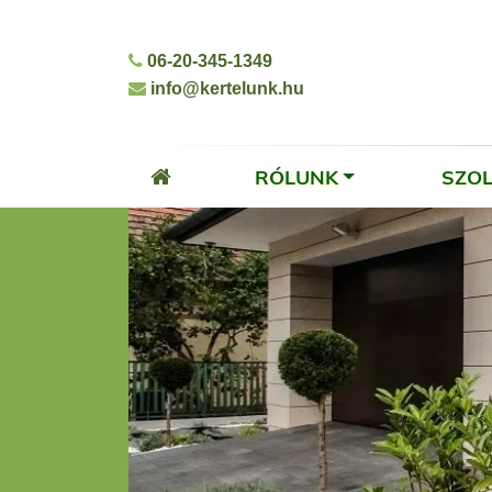
06-20-345-1349
info@kertelunk.hu
RÓLUNK
SZO