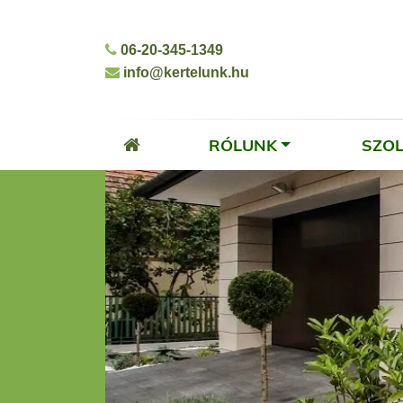
06-20-345-1349
info@kertelunk.hu
RÓLUNK
SZO