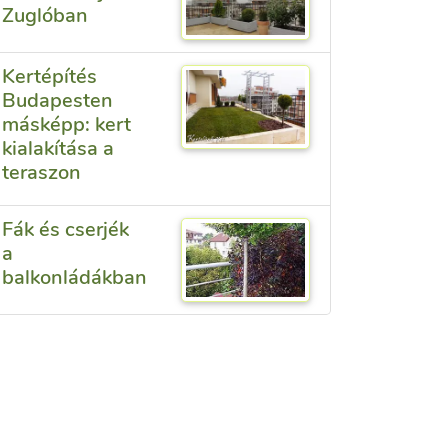
Zuglóban
Kertépítés
Budapesten
másképp: kert
kialakítása a
teraszon
Fák és cserjék
a
balkonládákban