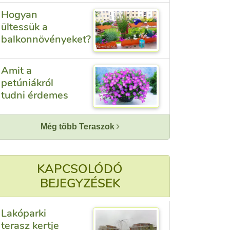
Hogyan
ültessük a
balkonnövényeket?
Amit a
petúniákról
tudni érdemes
Még több Teraszok
KAPCSOLÓDÓ
BEJEGYZÉSEK
Lakóparki
terasz kertje