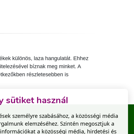
dékek különös, laza hangulatát. Ehhez
vitelezésével bíznak meg minket. A
etkezőkben részletesebben is
 sütiket használ
tések személyre szabásához, a közösségi média
forgalmunk elemzéséhez. Szintén megosztjuk a
információkat a közösségi média, hirdetési és