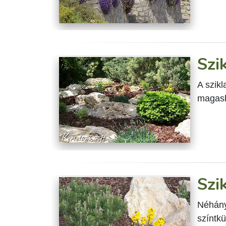
Szi
A szik
magash
Szi
Néhány
színtkü