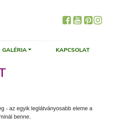
GALÉRIA
KAPCSOLAT
T
eg - az egyik leglátványosabb eleme a
minál benne.