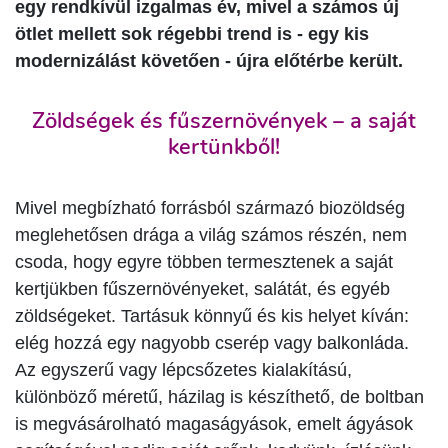
egy rendkívül izgalmas év, mivel a számos új
ötlet mellett sok régebbi trend is - egy kis
modernizálást követően - újra előtérbe került.
Zöldségek és fűszernövények – a saját
kertünkből!
Mivel megbízható forrásból származó biozöldség
meglehetősen drága a világ számos részén, nem
csoda, hogy egyre többen termesztenek a saját
kertjükben fűszernövényeket, salátát, és egyéb
zöldségeket. Tartásuk könnyű és kis helyet kíván:
elég hozzá egy nagyobb cserép vagy balkonláda.
Az egyszerű vagy lépcsőzetes kialakítású,
különböző méretű, házilag is készíthető, de boltban
is megvásárolható magaságyások, emelt ágyások