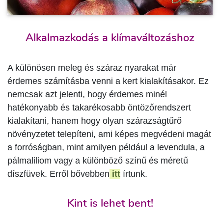
Alkalmazkodás a klímaváltozáshoz
A különösen meleg és száraz nyarakat már
érdemes számításba venni a kert kialakításakor. Ez
nemcsak azt jelenti, hogy érdemes minél
hatékonyabb és takarékosabb öntözőrendszert
kialakítani, hanem hogy olyan szárazságtűrő
növényzetet telepíteni, ami képes megvédeni magát
a forróságban, mint amilyen például a levendula, a
pálmaliliom vagy a különböző színű és méretű
díszfüvek. Erről bővebben
itt
írtunk.
Kint is lehet bent!