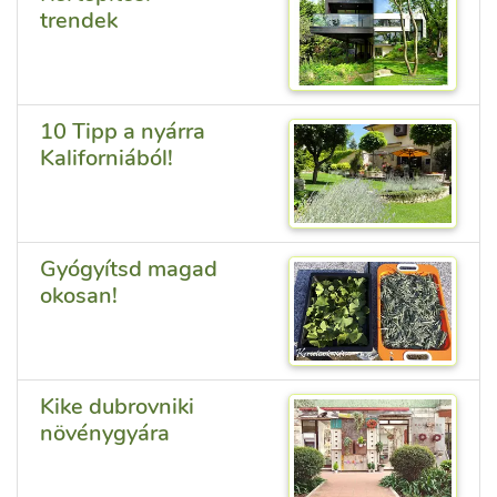
trendek
10 Tipp a nyárra
Kaliforniából!
Gyógyítsd magad
okosan!
Kike dubrovniki
növénygyára