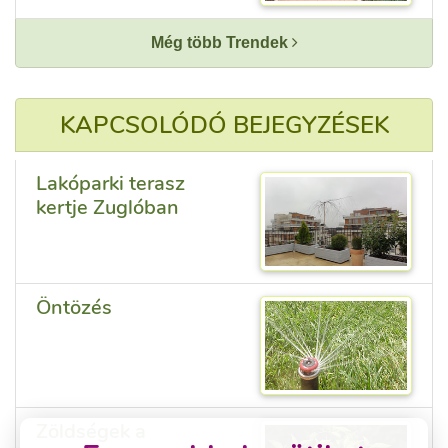
Még több Trendek
KAPCSOLÓDÓ BEJEGYZÉSEK
Lakóparki terasz
kertje Zuglóban
Öntözés
Zöldségek a