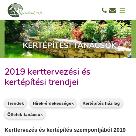
KERTÉPÍTÉSI TANÁCSOK
2019 kerttervezési és
kertépítési trendjei
Trendek
Hírek-érdekességek
Kertépítés házilag
Ötletek-tanácsok
Kerttervezés és kertépítés szempontjából 2019