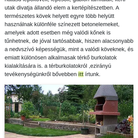
utak divatja állandó elem a kertépítészetben. A
természetes kövek helyett egyre több helyütt
használnak különféle színezett betonelemeket,
amelyek adott esetben még valódi kőnek is
tűnhetnek, de jóval tartósabbak, hiszen alacsonyabb
a nedvszívó képességük, mint a valódi köveknek, és
emiatt különösen alkalmasak térkő burkolatok
kialakítására is. a térburkolatokról ,ezirányú
tevékenységünkről bővebben
itt
írtunk.