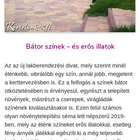
Bátor színek – és erős illatok
Az az új lakberendezési divat, mely szerint minél
élénkebb, vibrálóbb egy szín, annál jobb, megjelent
a kerttervezésben is. Ez a felfogás a színek bátor
ütköztetésében is érvényesül, egyrészt a telepített
növények, másrészt a cserepek, virágládák
színének kiválasztásakor is. Ezen felül számos
olyan növénytelepítési séma lett népszerű 2019-
ben, mely az élénk színeket erős illatokkal, esetleg
fény-árnyék játékkal egészíti ki a még teljesebb