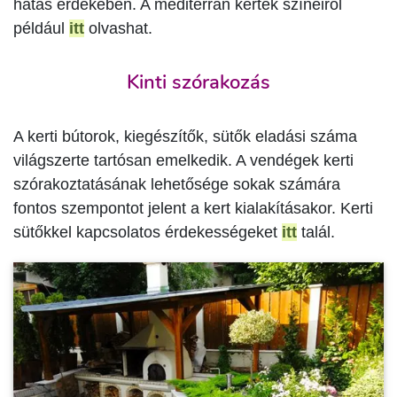
hatás érdekében. A mediterrán kertek színeiről
például
itt
olvashat.
Kinti szórakozás
A kerti bútorok, kiegészítők, sütők eladási száma
világszerte tartósan emelkedik. A vendégek kerti
szórakoztatásának lehetősége sokak számára
fontos szempontot jelent a kert kialakításakor. Kerti
sütőkkel kapcsolatos érdekességeket
itt
talál.