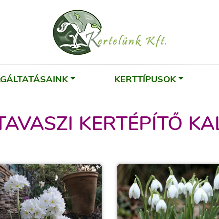
LGÁLTATÁSAINK
KERTTÍPUSOK
TAVASZI KERTÉPÍTŐ K