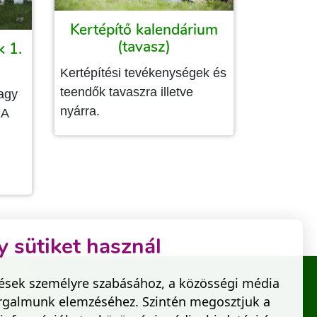
Kertépítő kalendárium
(tavasz)
k 1.
Kertépítési tevékenységek és
teendők tavaszra illetve
agy
nyárra.
 A
 sütiket használ
tések személyre szabásához, a közösségi média
forgalmunk elemzéséhez. Szintén megosztjuk a