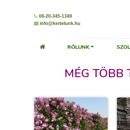
06-20-345-1349
info@kertelunk.hu
RÓLUNK
SZO
MÉG TÖBB 