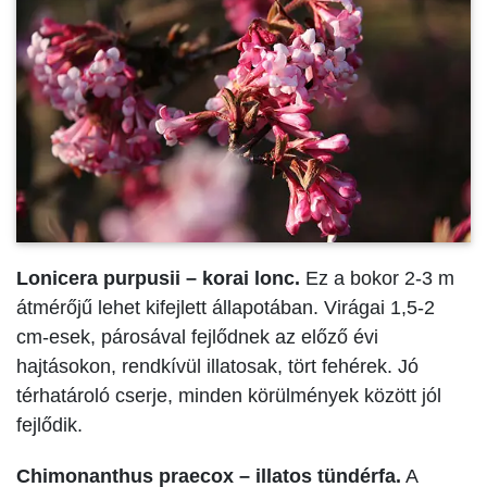
Lonicera purpusii – korai lonc.
Ez a bokor 2-3 m
átmérőjű lehet kifejlett állapotában. Virágai 1,5-2
cm-esek, párosával fejlődnek az előző évi
hajtásokon, rendkívül illatosak, tört fehérek. Jó
térhatároló cserje, minden körülmények között jól
fejlődik.
Chimonanthus praecox – illatos tündérfa.
A