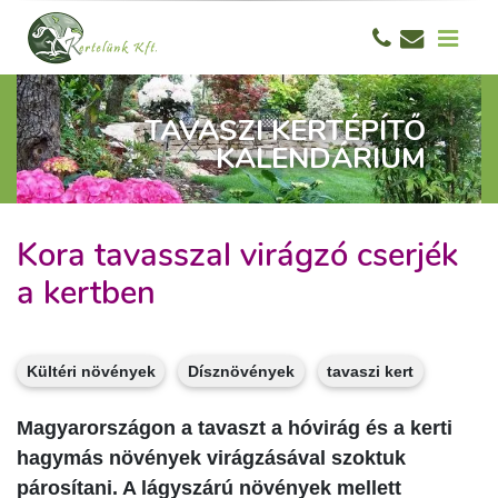
TAVASZI KERTÉPÍTŐ
KALENDÁRIUM
Kora tavasszal virágzó cserjék
a kertben
Kültéri növények
Dísznövények
tavaszi kert
Magyarországon a tavaszt a hóvirág és a kerti
hagymás növények virágzásával szoktuk
párosítani. A lágyszárú növények mellett