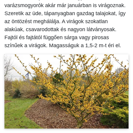
varázsmogyorók akár már januárban is virágoznak.
Szeretik az üde, tápanyagban gazdag talajokat, így
az öntözést meghálálja. A virágok szokatlan
alakúak, csavarodottak és nagyon látványosak.
Fajtól és fajtától függően sárga vagy pirosas
színűek a virágok. Magasságuk a 1,5-2 m-t éri el.