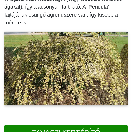
ágakat), így alacsonyan tartható. A ’Pendula’
fajtájának csüngő ágrendszere van, így kisebb a
mérete is.