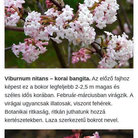
Viburnum nitans – korai bangita.
Az előző fajhoz
képest ez a bokor legfeljebb 2-2,5 m magas és
széles idős korában. Február-márciusban virágzik. A
virágai ugyancsak illatosak, viszont fehérek.
Botanikai ritkaság, ritkán juthatunk hozzá
kertészetekben. Laza szerkezetű bokrot nevel.