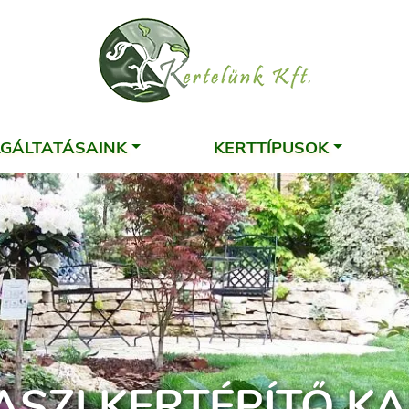
LGÁLTATÁSAINK
KERTTÍPUSOK
ASZI KERTÉPÍTŐ K