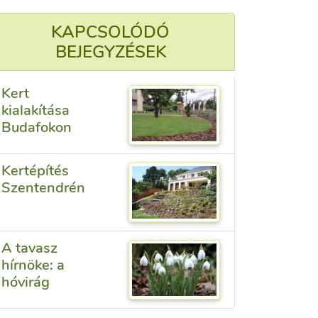
KAPCSOLÓDÓ
BEJEGYZÉSEK
Kert
kialakítása
Budafokon
Kertépítés
Szentendrén
A tavasz
hírnöke: a
hóvirág