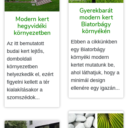
Gyerekbarát
modern kert
Modern kert
Biatorbágy
hegyvidéki
környékén
környezetben
Ebben a cikkünkben
Az itt bemutatott
egy Biatorbágy
budai kert lejtős,
környéki modern
domboldali
kertet mutatunk be,
környezetben
ahol láthatjuk, hogy a
helyezkedik el, ezért
minimál design
figyelni kellett a tér
ellenére egy igazán...
kialakításakor a
szomszédok...