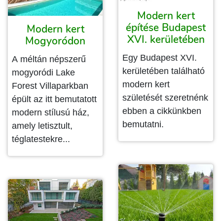
Modern kert
építése Budapest
Modern kert
XVI. kerületében
Mogyoródon
Egy Budapest XVI.
A méltán népszerű
kerületében található
mogyoródi Lake
modern kert
Forest Villaparkban
születését szeretnénk
épült az itt bemutatott
ebben a cikkünkben
modern stílusú ház,
bemutatni.
amely letisztult,
téglatestekre...