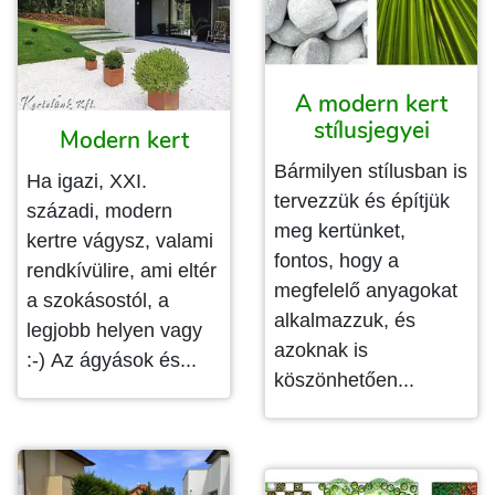
A modern kert
stílusjegyei
Modern kert
Bármilyen stílusban is
Ha igazi, XXI.
tervezzük és építjük
századi, modern
meg kertünket,
kertre vágysz, valami
fontos, hogy a
rendkívülire, ami eltér
megfelelő anyagokat
a szokásostól, a
alkalmazzuk, és
legjobb helyen vagy
azoknak is
:-) Az ágyások és...
köszönhetően...