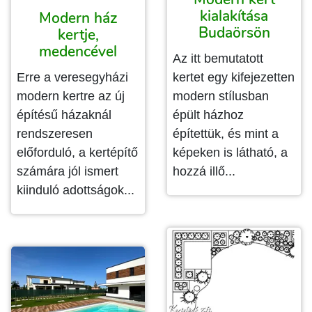
kialakítása
Modern ház
Budaörsön
kertje,
medencével
Az itt bemutatott
Erre a veresegyházi
kertet egy kifejezetten
modern kertre az új
modern stílusban
építésű házaknál
épült házhoz
rendszeresen
építettük, és mint a
előforduló, a kertépítő
képeken is látható, a
számára jól ismert
hozzá illő...
kiinduló adottságok...