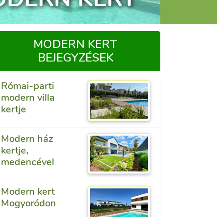
MODERN KERT
BEJEGYZÉSEK
Római-parti
modern villa
kertje
Modern ház
kertje,
medencével
Modern kert
Mogyoródon