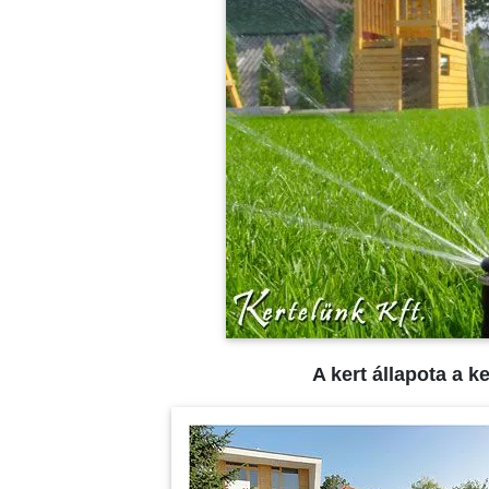
A kert állapota a k