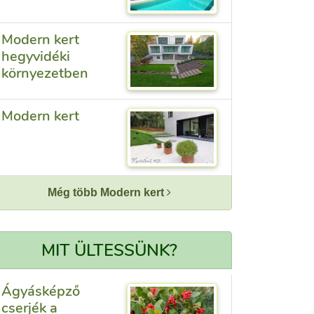
Modern kert
hegyvidéki
környezetben
Modern kert
Még több Modern kert
MIT ÜLTESSÜNK?
Ágyásképző
cserjék a