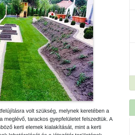
tfelújításra volt szükség, melynek keretében a
a meglévő, tarackos gyepfelületet felszedtük. A
nböző kerti elemek kialakítását, mint a kerti