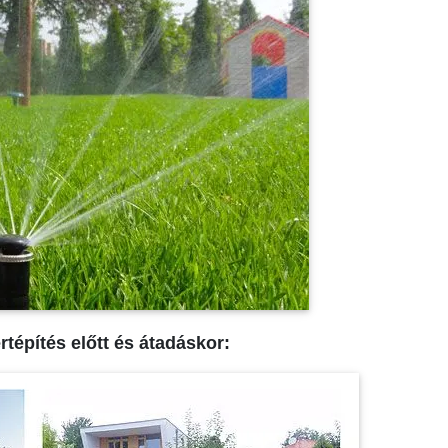
ertépítés előtt és átadáskor: