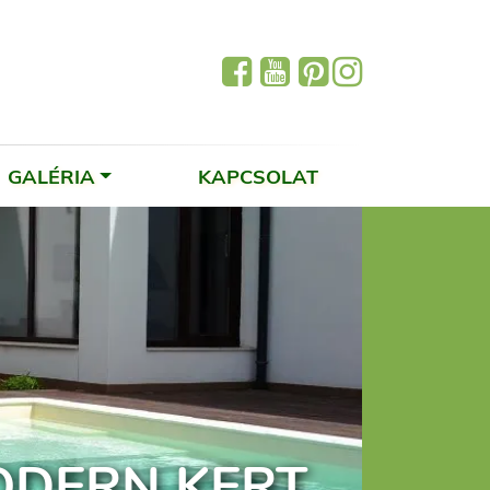
GALÉRIA
KAPCSOLAT
DERN KERT