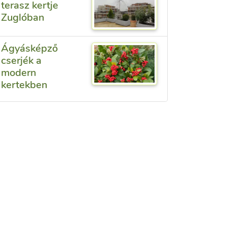
terasz kertje
Zuglóban
Ágyásképző
cserjék a
modern
kertekben