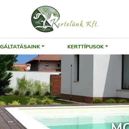
LGÁLTATÁSAINK
KERTTÍPUSOK
MO