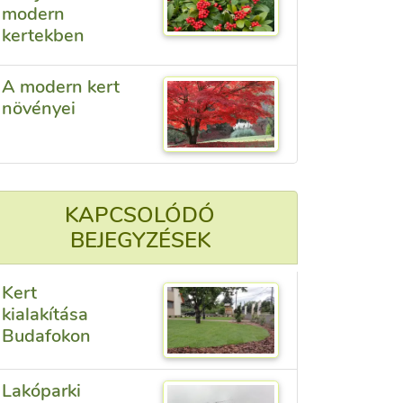
modern
kertekben
A modern kert
növényei
KAPCSOLÓDÓ
BEJEGYZÉSEK
Kert
kialakítása
Budafokon
Lakóparki