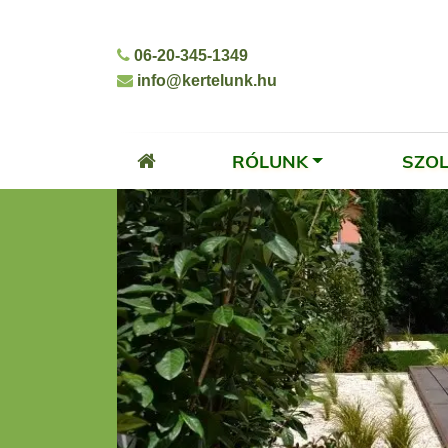
06-20-345-1349
info@kertelunk.hu
RÓLUNK
SZO