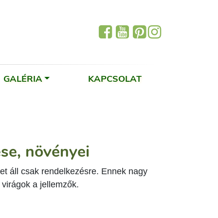
GALÉRIA
KAPCSOLAT
ése, növényei
ület áll csak rendelkezésre. Ennek nagy
 virágok a jellemzők.