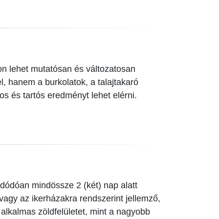
on lehet mutatósan és változatosan
, hanem a burkolatok, a talajtakaró
os és tartós eredményt lehet elérni.
 adódóan mindössze 2 (két) nap alatt
vagy az ikerházakra rendszerint jellemző,
alkalmas zöldfelületet, mint a nagyobb