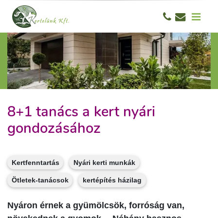
8+1 tanács a kert nyári
gondozásához
Kertfenntartás
Nyári kerti munkák
Ötletek-tanácsok
kertépítés házilag
Nyáron érnek a gyümölcsök, forróság van,