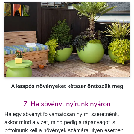
A kaspós növényeket kétszer öntözzük meg
7. Ha sövényt nyírunk nyáron
Ha egy sövényt folyamatosan nyírni szeretnénk,
akkor mind a vizet, mind pedig a tápanyagot is
pótolnunk kell a növények számára. Ilyen esetben