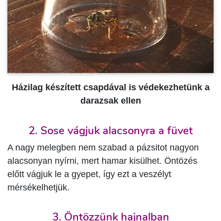
Házilag készített csapdával is védekezhetünk a
darazsak ellen
2. Sose vágjuk alacsonyra a füvet
A nagy melegben nem szabad a pázsitot nagyon
alacsonyan nyírni, mert hamar kisülhet. Öntözés
előtt vágjuk le a gyepet, így ezt a veszélyt
mérsékelhetjük.
3. Öntözzünk hajnalban