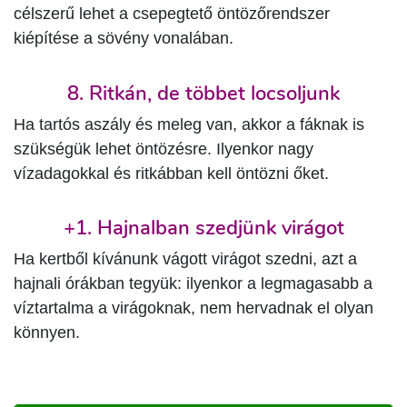
célszerű lehet a csepegtető öntözőrendszer
kiépítése a sövény vonalában.
8. Ritkán, de többet locsoljunk
Ha tartós aszály és meleg van, akkor a fáknak is
szükségük lehet öntözésre. Ilyenkor nagy
vízadagokkal és ritkábban kell öntözni őket.
+1. Hajnalban szedjünk virágot
Ha kertből kívánunk vágott virágot szedni, azt a
hajnali órákban tegyük: ilyenkor a legmagasabb a
víztartalma a virágoknak, nem hervadnak el olyan
könnyen.