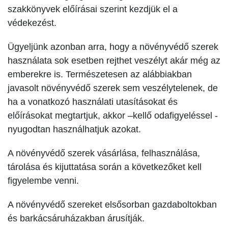
szakkönyvek előírásai szerint kezdjük el a
védekezést.
Ügyeljünk azonban arra, hogy a növényvédő szerek
használata sok esetben rejthet veszélyt akár még az
emberekre is. Természetesen az alábbiakban
javasolt növényvédő szerek sem veszélytelenek, de
ha a vonatkozó használati utasításokat és
előírásokat meg­tartjuk, akkor –kellő odafigyeléssel -
nyugodtan használhatjuk azokat.
A növényvédő szerek vásárlása, felhasználása,
tárolása és kijuttatása során a következőket kell
figyelembe venni.
A növényvédő szereket elsősorban gazdaboltokban
és barkácsáruházakban árusítják.