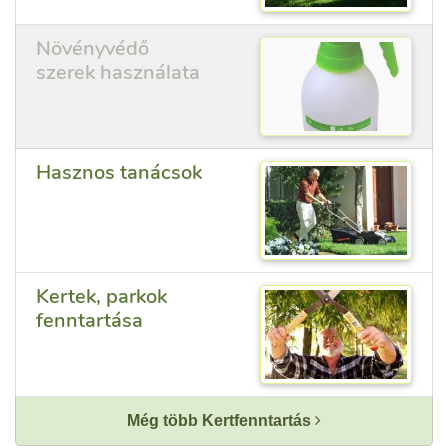
Növényvédő
szerek használata
Hasznos tanácsok
Kertek, parkok
fenntartása
Még több Kertfenntartás