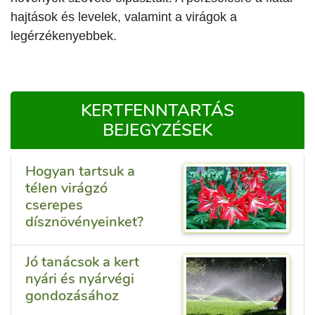
hajtások és levelek, valamint a virágok a
legérzékenyebbek.
KERTFENNTARTÁS
BEJEGYZÉSEK
Hogyan tartsuk a
télen virágzó
cserepes
dísznövényeinket?
Jó tanácsok a kert
nyári és nyárvégi
gondozásához