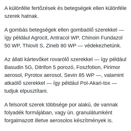
A különféle fertőzések és betegségek ellen különféle
szerek hatnak.
A gombás betegségek ellen gombaölő szerekkel —
így például Agrocit, Antracol WP, Chinoin Fundazol
50 WP, Thiovit S, Zineb 80 WP — védekezhetünk.
Az állati kár­tevőket rovarölő szerekkel — így például
Basudin 5G, Ditrifon 5 porozó, Foszfotion, Pirimor
aerosol, Pyrotox aerosol, Sevin 85 WP —, valamint
atkaölő szerekkel — így például Pol-Akari-tox —
tudjuk elpusztítani.
A felsorolt szerek többsége por alakú, de vannak
folyadék formájában, vagy ún. granulátumként
forgalmazott illetve aerosolos készítmények is.