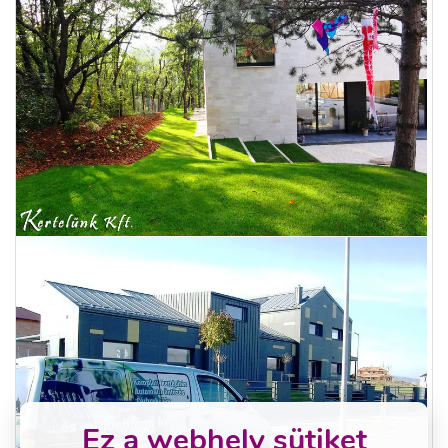
Ez a webhely sütiket