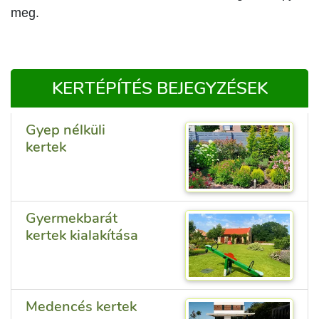
meg.
KERTÉPÍTÉS BEJEGYZÉSEK
Gyep nélküli
kertek
Gyermekbarát
kertek kialakítása
Medencés kertek