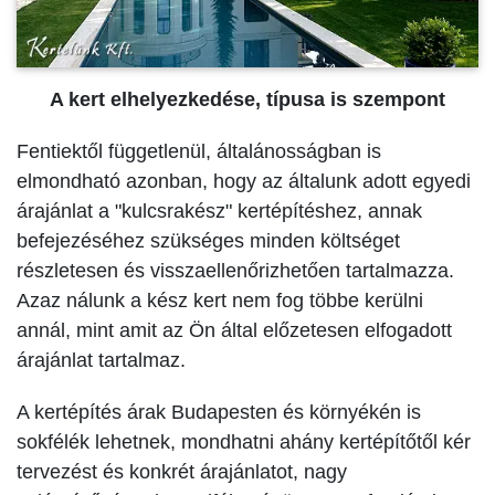
A kert elhelyezkedése, típusa is szempont
Fentiektől függetlenül, általánosságban is
elmondható azonban, hogy az általunk adott egyedi
árajánlat a "kulcsrakész" kertépítéshez, annak
befejezéséhez szükséges minden költséget
részletesen és visszaellenőrizhetően tartalmazza.
Azaz nálunk a kész kert nem fog többe kerülni
annál, mint amit az Ön által előzetesen elfogadott
árajánlat tartalmaz.
A kertépítés árak Budapesten és környékén is
sokfélék lehetnek, mondhatni ahány kertépítőtől kér
tervezést és konkrét árajánlatot, nagy