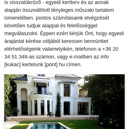
is visszatükröző - egyedi kertterv és az annak
alapján összeállított tényleges műszaki tartalom
ismeretében, pontos számításaink elvégzését
követően tudjuk alappal és felelősséggel
megválaszolni. Éppen ezért kérjük Önt, hogy egyedi
árajánlat kérése céljából keressen bennünket
elérhetőségeink valamelyikén, telefonon a +36 20
34 51 349-as számon, vagy e-mailben az info
[kukac] kertelunk [pont] hu címen.