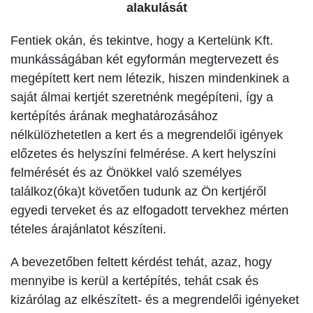
alakulását
Fentiek okán, és tekintve, hogy a Kertelünk Kft.
munkásságában két egyformán megtervezett és
megépített kert nem létezik, hiszen mindenkinek a
saját álmai kertjét szeretnénk megépíteni, így a
kertépítés árának meghatározásához
nélkülözhetetlen a kert és a megrendelői igények
előzetes és helyszíni felmérése. A kert helyszíni
felmérését és az Önökkel való személyes
találkoz(óka)t követően tudunk az Ön kertjéről
egyedi terveket és az elfogadott tervekhez mérten
tételes árajánlatot készíteni.
A bevezetőben feltett kérdést tehát, azaz, hogy
mennyibe is kerül a kertépítés, tehát csak és
kizárólag az elkészített- és a megrendelői igényeket