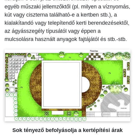
egyéb műszaki jellemzőktől (pl. milyen a víznyomás,
kút vagy ciszterna található-e a kertben stb.), a
kialakítandó vagy telepítendő kerti berendezésektől,
az ágyásszegély típusától vagy éppen a
mulcsolásra használt anyagok fajtájától és stb.-stb.
Sok tényező befolyásolja a kertépítési árak