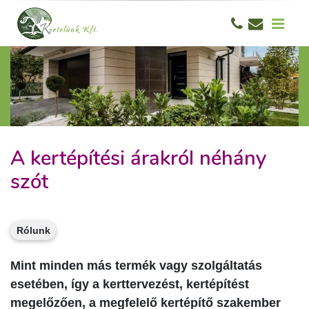
A kertépítési árakról néhány
szót
Rólunk
Mint minden más termék vagy szolgáltatás
esetében, így a kerttervezést, kertépítést
megelőzően, a megfelelő kertépítő szakember