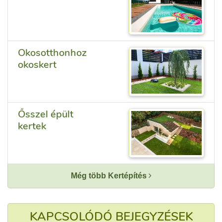
Okosotthonhoz
okoskert
Ősszel épült
kertek
Még több Kertépítés
KAPCSOLÓDÓ BEJEGYZÉSEK