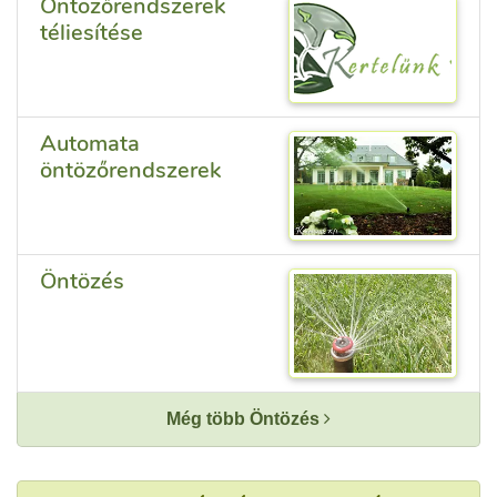
Öntözőrendszerek
téliesítése
Automata
öntözőrendszerek
Öntözés
Még több Öntözés