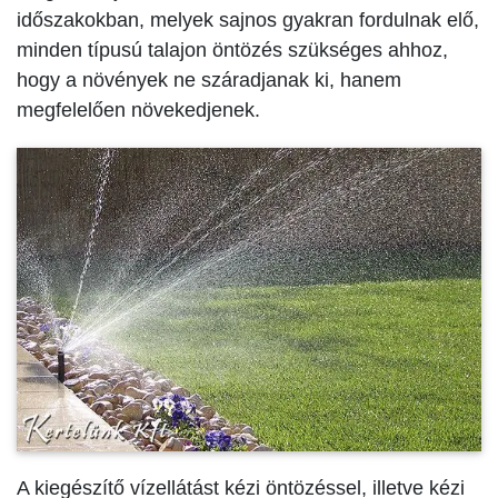
időszakokban, melyek sajnos gyakran fordulnak elő,
minden típusú talajon öntözés szükséges ahhoz,
hogy a növények ne száradjanak ki, hanem
megfelelően növekedjenek.
A kiegészítő vízellátást kézi öntözéssel, illetve kézi