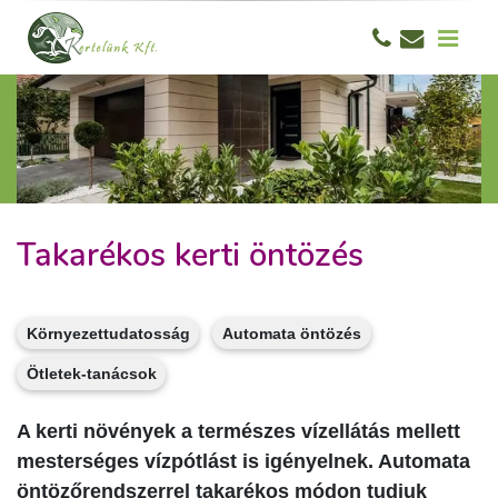
Takarékos kerti öntözés
Környezettudatosság
Automata öntözés
Ötletek-tanácsok
A kerti növények a természes vízellátás mellett
mesterséges vízpótlást is igényelnek. Automata
öntözőrendszerrel takarékos módon tudjuk