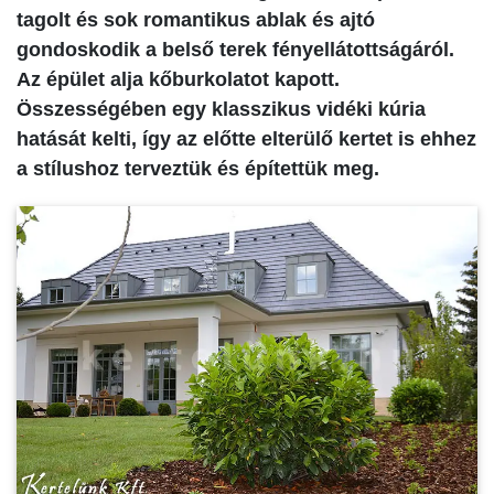
tagolt és sok romantikus ablak és ajtó
gondoskodik a belső terek fényellátottságáról.
Az épület alja kőburkolatot kapott.
Összességében egy klasszikus vidéki kúria
hatását kelti, így az előtte elterülő kertet is ehhez
a stílushoz terveztük és építettük meg.