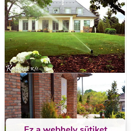
Ez a webhely sütiket