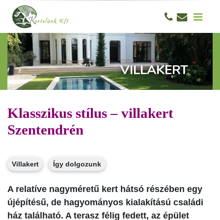
VILLAKERT
Klasszikus stílus – villakert
Szentendrén
Villakert
Így dolgozunk
A relatíve nagyméretű kert hátsó részében egy
újépítésű, de hagyományos kialakítású családi
ház található. A terasz félig fedett, az épület