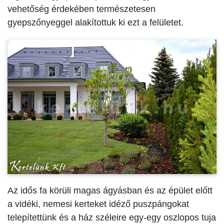
vehetőség érdekében természetesen
gyepszőnyeggel alakítottuk ki ezt a felületet.
Az idős fa körüli magas ágyásban és az épület előtt
a vidéki, nemesi kerteket idéző puszpángokat
telepítettünk és a ház széleire egy-egy oszlopos tuja