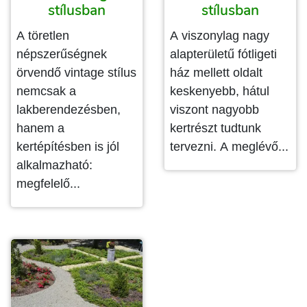
stílusban
stílusban
A töretlen
A viszonylag nagy
népszerűségnek
alapterületű fótligeti
örvendő vintage stílus
ház mellett oldalt
nemcsak a
keskenyebb, hátul
lakberendezésben,
viszont nagyobb
hanem a
kertrészt tudtunk
kertépítésben is jól
tervezni. A meglévő...
alkalmazható:
megfelelő...