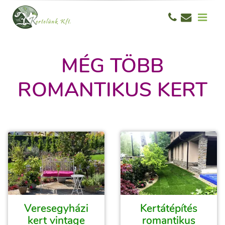
MÉG TÖBB
ROMANTIKUS KERT
Veresegyházi
Kertátépítés
kert vintage
romantikus