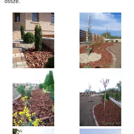
össze.