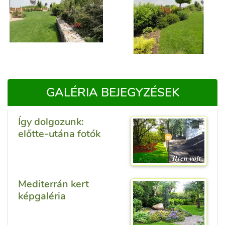
GALÉRIA BEJEGYZÉSEK
Így dolgozunk:
előtte-utána fotók
Mediterrán kert
képgaléria