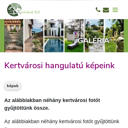
GALÉRIA
Kertvárosi hangulatú képeink
képek
Az alábbiakban néhány kertvárosi fotót
gyűjtöttünk össze.
Az alábbiakban néhány kertvárosi fotót gyűjtöttünk